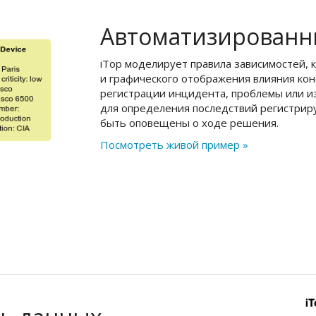
Автоматизированн
iTop моделирует правила зависимостей, 
и графического отображения влияния кон
регистрации инцидента, проблемы или и
для определения последствий регистриру
быть оповещены о ходе решения.
Посмотреть живой пример »