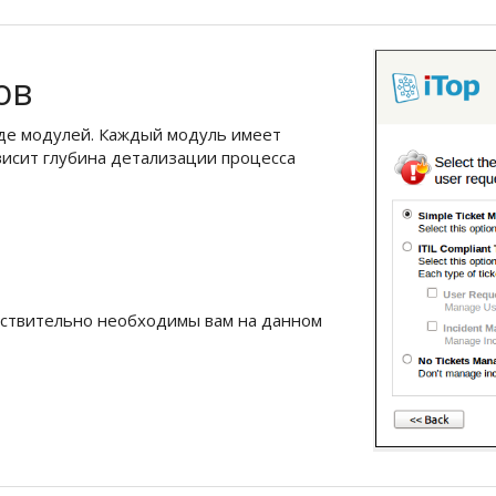
ов
иде модулей. Каждый модуль имеет
висит глубина детализации процесса
йствительно необходимы вам на данном