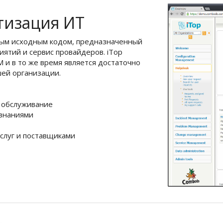
тизация ИТ
тым исходным кодом, предназначенный
ятий и сервис провайдеров. iTop
M и в то же время является достаточно
шей организации.
 обслуживание
 знаниями
услуг и поставщиками