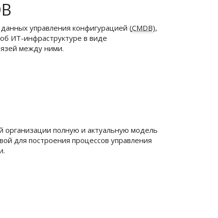
DB
 данных управления конфигурацией (
CMDB
),
об ИТ-инфраструктуре в виде
язей между ними.
й организации полную и актуальную модель
вой для построения процессов управления
и.