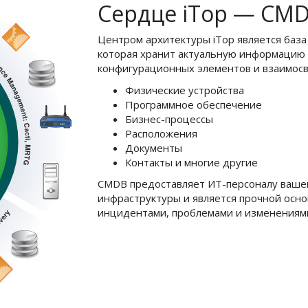
Сердце iTop — CM
Центром архитектуры iTop является база
которая хранит актуальную информацию 
конфигурационных элементов и взаимосв
Физические устройства
Программное обеспечение
Бизнес-процессы
Расположения
Документы
Контакты и многие другие
CMDB предоставляет ИТ-персоналу ваше
инфраструктуры и является прочной осно
инцидентами, проблемами и изменениям