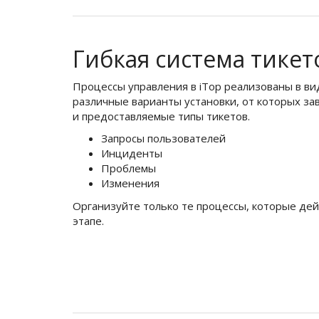
Гибкая система тикет
Процессы управления в iTop реализованы в в
различные варианты установки, от которых за
и предоставляемые типы тикетов.
Запросы пользователей
Инциденты
Проблемы
Изменения
Организуйте только те процессы, которые де
этапе.