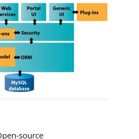
pen-source